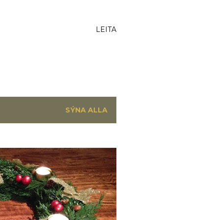
LEITA
SÝNA ALLA