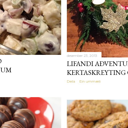
desember 23, 2013
Ð
LIFANDI AÐVENTU
NUM
KERTASKREYTING 
Deila
Ein ummæli