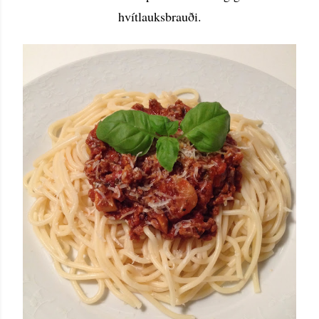
hvítlauksbrauði.