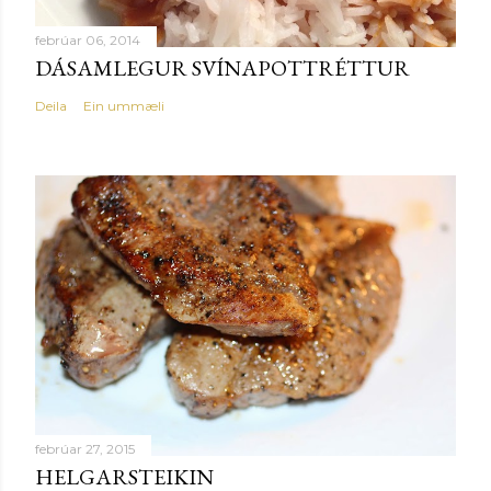
febrúar 06, 2014
DÁSAMLEGUR SVÍNAPOTTRÉTTUR
Deila
Ein ummæli
febrúar 27, 2015
HELGARSTEIKIN