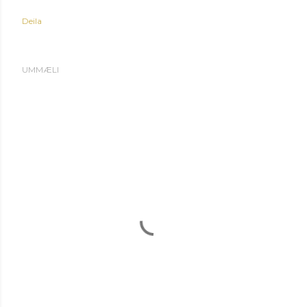
Deila
UMMÆLI