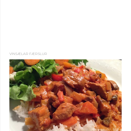
VINSÆLAR FÆRSLUR