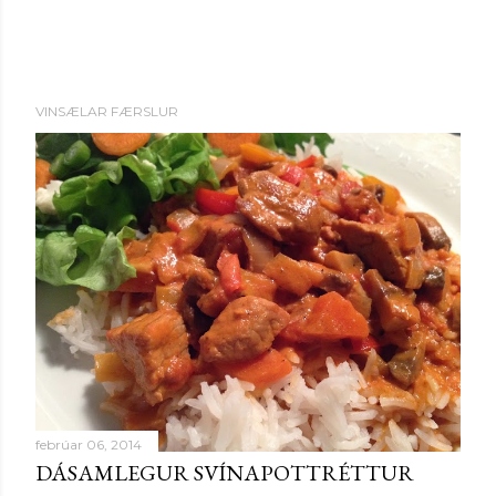
VINSÆLAR FÆRSLUR
febrúar 06, 2014
DÁSAMLEGUR SVÍNAPOTTRÉTTUR