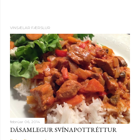
VINSÆLAR FÆRSLUR
febrúar 06, 2014
DÁSAMLEGUR SVÍNAPOTTRÉTTUR