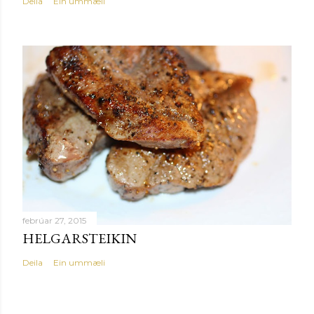
Deila
Ein ummæli
febrúar 27, 2015
HELGARSTEIKIN
Deila
Ein ummæli