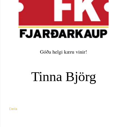
Góða helgi kæru vinir!
Tinna Björg
Deila