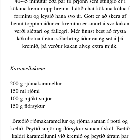
40-45 mínútur eða þar til prjónn sem stungið er í
kökuna kemur upp hreinn. Látið chai-kökuna kólna í
forminu og leysið hana svo úr. Gott er að skera af
henni toppinn áður en kreminu er smurt á svo kakan
verði sléttari og fallegri. Mér finnst best að frysta
kökubotna í einn sólarhring áður en ég set á þá
kremið, þá verður kakan alveg extra mjúk.
Karamellukrem
200 g rjómakaramellur
150 ml rjómi
100 g mjúkt smjör
150 g flórsykur
Bræðið rjómakaramellur og rjóma saman í potti og
kælið. Þeytið smjör og flórsykur saman í skál. Bætið
kaldri karamellunni við kremið og þeytið áfram þar